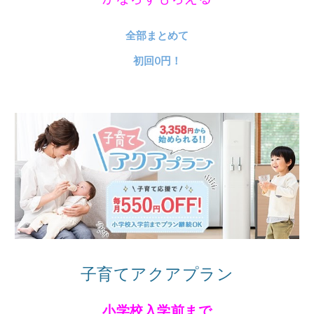
全部まとめて
初回0円！
子育てアクアプラン
小学校入学前まで