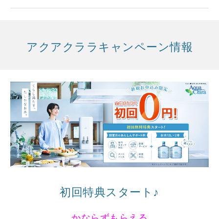
アクアクララキャンペーン情報
初回特典スタート♪
かならずもらえる