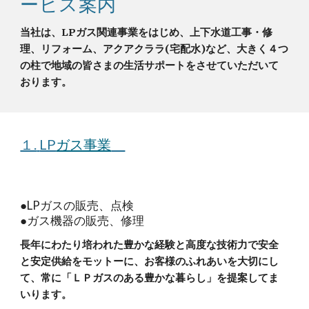
ービス案内
当社は、
LP
ガス関連事業をはじめ、上下水道工事・修
理、リフォーム、アクアクララ(宅配水)など、大きく４つ
の柱で地域の皆さまの生活サポートをさせていただいて
おります。
１.
LP
ガス事業
●
LP
ガスの販売、点検
●ガス機器の販売、修理
長年にわたり培われた豊かな経験と高度な技術力で安全
と安定供給をモットーに、お客様のふれあいを大切にし
て、常に「ＬＰガスのある豊かな暮らし」を提案してま
いります。