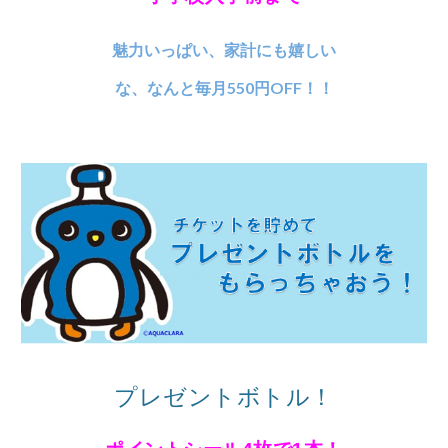
魅力いっぱい、家計にも嬉しい
な、なんと毎月550円OFF！！
プレゼントボトル！