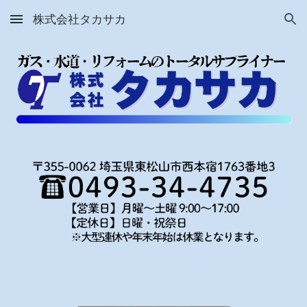
株式会社タカサカ
Skip to main content
Skip to navigation